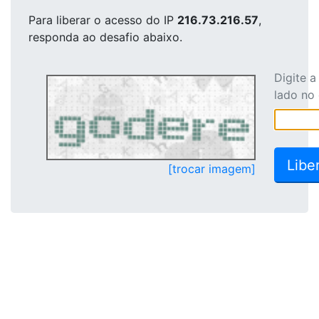
Para liberar o acesso
do IP
216.73.216.57
,
responda ao desafio abaixo.
Digite 
lado no
[trocar imagem]